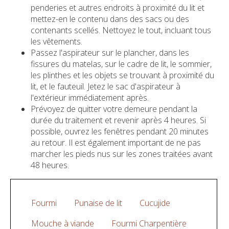
penderies et autres endroits à proximité du lit et
mettez-en le contenu dans des sacs ou des
contenants scellés. Nettoyez le tout, incluant tous
les vêtements.
Passez l'aspirateur sur le plancher, dans les
fissures du matelas, sur le cadre de lit, le sommier,
les plinthes et les objets se trouvant à proximité du
lit, et le fauteuil. Jetez le sac d'aspirateur à
l'extérieur immédiatement après.
Prévoyez de quitter votre demeure pendant la
durée du traitement et revenir après 4 heures. Si
possible, ouvrez les fenêtres pendant 20 minutes
au retour. Il est également important de ne pas
marcher les pieds nus sur les zones traitées avant
48 heures.
Fourmi
Punaise de lit
Cucujide
Mouche à viande
Fourmi Charpentière