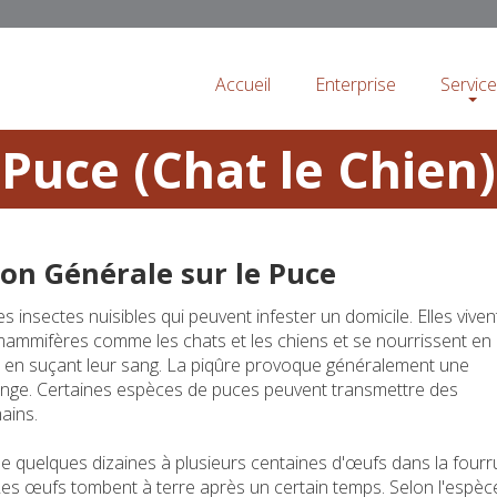
Accueil
Enterprise
Servic
Puce (Chat le Chien)
on Générale sur le Puce
 insectes nuisibles qui peuvent infester un domicile. Elles viven
mammifères comme les chats et les chiens et se nourrissent en 
et en suçant leur sang. La piqûre provoque généralement une
nge. Certaines espèces de puces peuvent transmettre des
ains.
e quelques dizaines à plusieurs centaines d'œufs dans la fourr
Les œufs tombent à terre après un certain temps. Selon l'espèce,