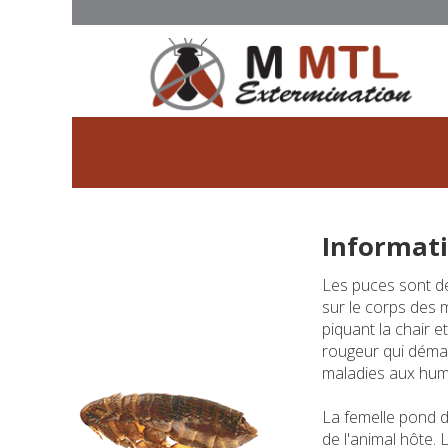
Informati
Les puces sont des
sur le corps des 
piquant la chair 
rougeur qui déma
maladies aux hum
La femelle pond d
de l'animal hôte. 