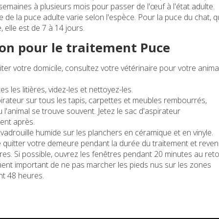
semaines à plusieurs mois pour passer de l'œuf à l'état adulte.
 de la puce adulte varie selon l'espèce. Pour la puce du chat, q
elle est de 7 à 14 jours.
on pour le traitement Puce
iter votre domicile, consultez votre vétérinaire pour votre anima
.
s les litières, videz-les et nettoyez-les.
irateur sur tous les tapis, carpettes et meubles rembourrés,
u l'animal se trouve souvent. Jetez le sac d'aspirateur
ent après.
adrouille humide sur les planchers en céramique et en vinyle.
 quitter votre demeure pendant la durée du traitement et reven
es. Si possible, ouvrez les fenêtres pendant 20 minutes au reto
ement important de ne pas marcher les pieds nus sur les zones
nt 48 heures.